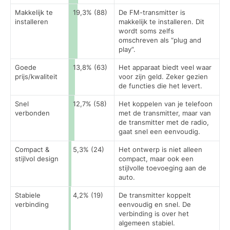
Makkelijk te
19,3% (88)
De FM-transmitter is
installeren
makkelijk te installeren. Dit
wordt soms zelfs
omschreven als “plug and
play”.
Goede
13,8% (63)
Het apparaat biedt veel waar
prijs/kwaliteit
voor zijn geld. Zeker gezien
de functies die het levert.
Snel
12,7% (58)
Het koppelen van je telefoon
verbonden
met de transmitter, maar van
de transmitter met de radio,
gaat snel een eenvoudig.
Compact &
5,3% (24)
Het ontwerp is niet alleen
stijlvol design
compact, maar ook een
stijlvolle toevoeging aan de
auto.
Stabiele
4,2% (19)
De transmitter koppelt
verbinding
eenvoudig en snel. De
verbinding is over het
algemeen stabiel.