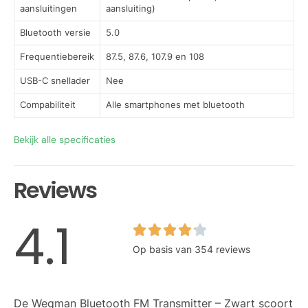
aansluitingen
aansluiting)
Bluetooth versie
5.0
Frequentiebereik
87.5, 87.6, 107.9 en 108
USB-C snellader
Nee
Compabiliteit
Alle smartphones met bluetooth
Bekijk alle specificaties
Reviews
4.1
Op basis van 354 reviews
De Wegman Bluetooth FM Transmitter – Zwart scoort