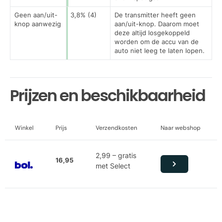
Geen aan/uit-
3,8% (4)
De transmitter heeft geen
knop aanwezig
aan/uit-knop. Daarom moet
deze altijd losgekoppeld
worden om de accu van de
auto niet leeg te laten lopen.
Prijzen en beschikbaarheid
Winkel
Prijs
Verzendkosten
Naar webshop
2,99 – gratis
16,95
met Select