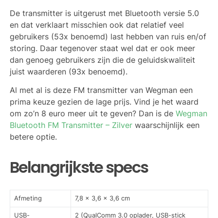
De transmitter is uitgerust met Bluetooth versie 5.0
en dat verklaart misschien ook dat relatief veel
gebruikers (53x benoemd) last hebben van ruis en/of
storing. Daar tegenover staat wel dat er ook meer
dan genoeg gebruikers zijn die de geluidskwaliteit
juist waarderen (93x benoemd).
Al met al is deze FM transmitter van Wegman een
prima keuze gezien de lage prijs. Vind je het waard
om zo’n 8 euro meer uit te geven? Dan is de
Wegman
Bluetooth FM Transmitter – Zilver
waarschijnlijk een
betere optie.
Belangrijkste specs
Afmeting
7,8 x 3,6 x 3,6 cm
USB-
2 (QualComm 3.0 oplader, USB-stick