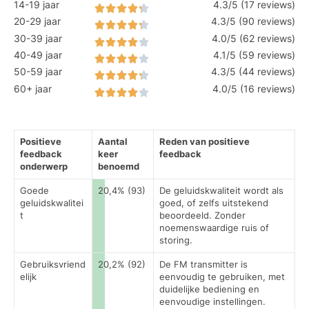
14-19 jaar
4.3/5 (17 reviews)
20-29 jaar
4.3/5 (90 reviews)
30-39 jaar
4.0/5 (62 reviews)
40-49 jaar
4.1/5 (59 reviews)
50-59 jaar
4.3/5 (44 reviews)
60+ jaar
4.0/5 (16 reviews)
Positieve
Aantal
Reden van positieve
feedback
keer
feedback
onderwerp
benoemd
Goede
20,4% (93)
De geluidskwaliteit wordt als
geluidskwalitei
goed, of zelfs uitstekend
t
beoordeeld. Zonder
noemenswaardige ruis of
storing.
Gebruiksvriend
20,2% (92)
De FM transmitter is
elijk
eenvoudig te gebruiken, met
duidelijke bediening en
eenvoudige instellingen.