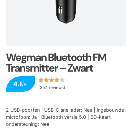
Wegman Bluetooth FM
Transmitter – Zwart
4.1
/5
(354 reviews)
2 USB-poorten | USB-C snellader: Nee | Ingebouwde
microfoon: Ja | Bluetooth versie 5.0 | SD-kaart
ondersteuning: Nee