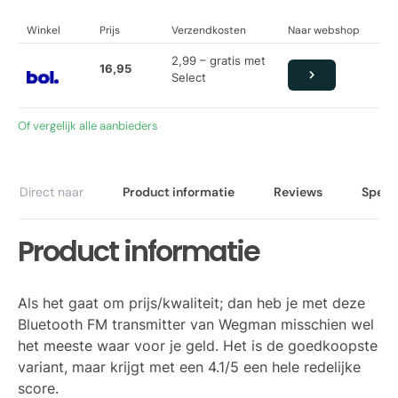
Winkel
Prijs
Verzendkosten
Naar webshop
2,99 – gratis met
16,95
Select
Of vergelijk alle aanbieders
Direct naar
Product informatie
Reviews
Specif
Product informatie
Als het gaat om prijs/kwaliteit; dan heb je met deze
Bluetooth FM transmitter van Wegman misschien wel
het meeste waar voor je geld. Het is de goedkoopste
variant, maar krijgt met een 4.1/5 een hele redelijke
score.