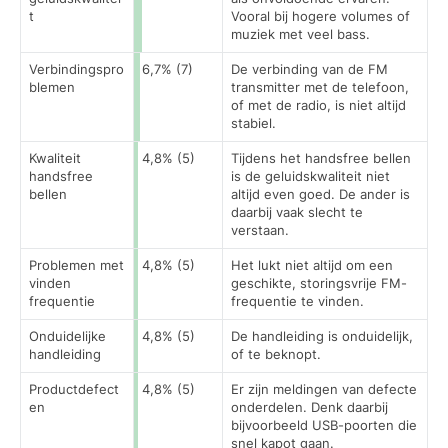
t
Vooral bij hogere volumes of
muziek met veel bass.
Verbindingspro
6,7% (7)
De verbinding van de FM
blemen
transmitter met de telefoon,
of met de radio, is niet altijd
stabiel.
Kwaliteit
4,8% (5)
Tijdens het handsfree bellen
handsfree
is de geluidskwaliteit niet
bellen
altijd even goed. De ander is
daarbij vaak slecht te
verstaan.
Problemen met
4,8% (5)
Het lukt niet altijd om een
vinden
geschikte, storingsvrije FM-
frequentie
frequentie te vinden.
Onduidelijke
4,8% (5)
De handleiding is onduidelijk,
handleiding
of te beknopt.
Productdefect
4,8% (5)
Er zijn meldingen van defecte
en
onderdelen. Denk daarbij
bijvoorbeeld USB-poorten die
snel kapot gaan.