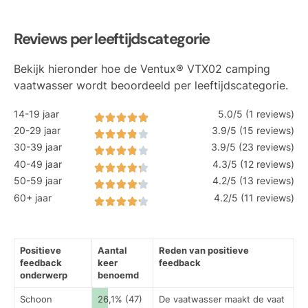
Reviews per leeftijdscategorie
Bekijk hieronder hoe de Ventux® VTX02 camping
vaatwasser wordt beoordeeld per leeftijdscategorie.
14-19 jaar
5.0/5 (1 reviews)
20-29 jaar
3.9/5 (15 reviews)
30-39 jaar
3.9/5 (23 reviews)
40-49 jaar
4.3/5 (12 reviews)
50-59 jaar
4.2/5 (13 reviews)
60+ jaar
4.2/5 (11 reviews)
Positieve
Aantal
Reden van positieve
feedback
keer
feedback
onderwerp
benoemd
Schoon
26,1% (47)
De vaatwasser maakt de vaat