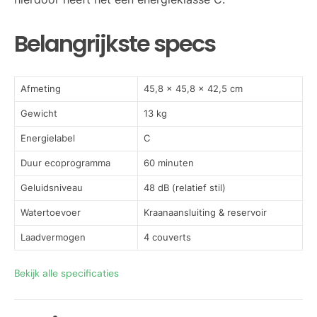
Belangrijkste specs
Afmeting
45,8 x 45,8 x 42,5 cm
Gewicht
13 kg
Energielabel
C
Duur ecoprogramma
60 minuten
Geluidsniveau
48 dB (relatief stil)
Watertoevoer
Kraanaansluiting & reservoir
Laadvermogen
4 couverts
Bekijk alle specificaties