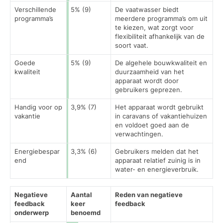
Verschillende
5% (9)
De vaatwasser biedt
programma’s
meerdere programma’s om uit
te kiezen, wat zorgt voor
flexibiliteit afhankelijk van de
soort vaat.
Goede
5% (9)
De algehele bouwkwaliteit en
kwaliteit
duurzaamheid van het
apparaat wordt door
gebruikers geprezen.
Handig voor op
3,9% (7)
Het apparaat wordt gebruikt
vakantie
in caravans of vakantiehuizen
en voldoet goed aan de
verwachtingen.
Energiebespar
3,3% (6)
Gebruikers melden dat het
end
apparaat relatief zuinig is in
water- en energieverbruik.
Negatieve
Aantal
Reden van negatieve
feedback
keer
feedback
onderwerp
benoemd