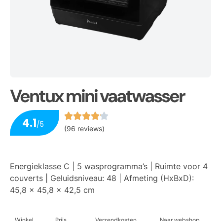
Ventux mini vaatwasser
4.1
/5
(96 reviews)
Energieklasse C | 5 wasprogramma’s | Ruimte voor 4
couverts | Geluidsniveau: 48 | Afmeting (HxBxD):
45,8 x 45,8 x 42,5 cm
Winkel
Prijs
Verzendkosten
Naar webshop