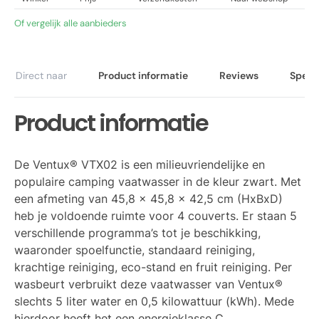
Of vergelijk alle aanbieders
Direct naar
Product informatie
Reviews
Specif
Product informatie
De Ventux® VTX02 is een milieuvriendelijke en
populaire camping vaatwasser in de kleur zwart. Met
een afmeting van 45,8 x 45,8 x 42,5 cm (HxBxD)
heb je voldoende ruimte voor 4 couverts. Er staan 5
verschillende programma’s tot je beschikking,
waaronder spoelfunctie, standaard reiniging,
krachtige reiniging, eco-stand en fruit reiniging. Per
wasbeurt verbruikt deze vaatwasser van Ventux®
slechts 5 liter water en 0,5 kilowattuur (kWh). Mede
hierdoor heeft het een energieklasse C.